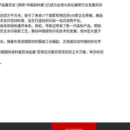
学品展览会”(简称“中国染料展”)已成为全球大染化展和行业发展风向
四万平方米，吸引了来自17个国家和地区的630家企业参展，展品
术及印花材料等，旨在打造纺织印染一站式采购平台。
体系和绿色循环体系。例如，亨斯迈带来了新一代染料产品，帮助
究无水印染新工艺，推动中国绿色印花技术的发展；常州宏大基于
增长。随着东南亚国家纺织服装工业崛起，正快速拉动中国纺织化学
中国国际染料展亚洲巡展”安排在印度尼西亚纺织之乡万隆，举办时间
。