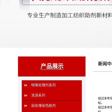
新闻中
产品展示
特殊处理剂系列
洗涤系列
经过多年培
标。
前处理染色助剂
经过多年培